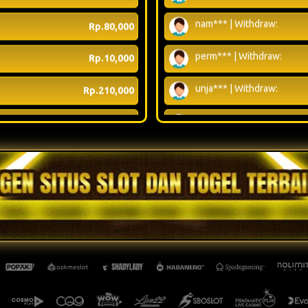
perm*** | Withdraw:
Rp.10,000
unja*** | Withdraw:
Rp.210,000
ani*** | Withdraw:
Rp.240,000
kama*** | Withdraw:
Rp.20,000
purw***i | Withdraw:
Rp.70,000
novit***ri | Withdraw:
Rp.30,000
usa*** | Withdraw:
Rp.120,000
raj*** | Withdraw:
Rp.180,000
cin*** | Withdraw:
Rp.240,000
sab*** | Withdraw:
Rp.170,000