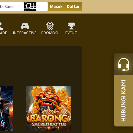
load APK BIBIT4D
Masuk
Daftar
ADE
INTERACTIVE
PROMOSI
EVENT