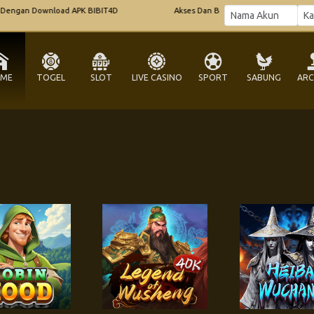
Download APK BIBIT4D
Akses Dan Bermain Lebih Mudah Dengan Down
ME
TOGEL
SLOT
LIVE CASINO
SPORT
SABUNG
ARC