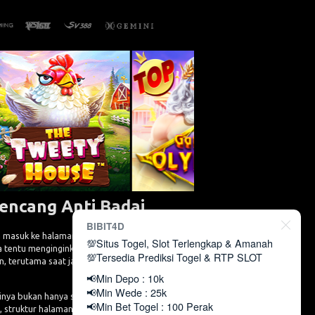
Rp.11,180,000
Rp.5,980,000
Rp.3,250,000
Rp.9,490,000
Rp.1,560,000
Rp.1,170,000
Kencang Anti Badai
BIBIT4D
Rp.10,140,000
a masuk ke halaman utama dengan lebih cepat,
💯Situs Togel, Slot Terlengkap & Amanah
una tentu menginginkan proses masuk yang praktis
💯Tersedia Prediksi Togel & RTP SLOT
n, terutama saat jalur utama sedang padat atau
Rp.3,640,000
📢Min Depo : 10k
📢Min Wede : 25k
Rp.1,430,000
ya bukan hanya sebagai pengganti link biasa,
📢Min Bet Togel : 100 Perak
 struktur halaman yang rapi, serta navigasi yang