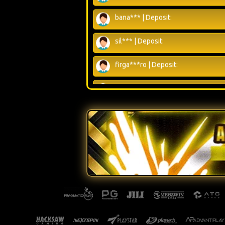
sil*** | Deposit:
firga***ro | Deposit:
jasm*** | Deposit:
koko***u | Deposit:
lai*** | Deposit:
gal*** | Deposit:
sit*** | Deposit:
kama*** | Deposit:
nad*** | Deposit:
purw***i | Deposit: