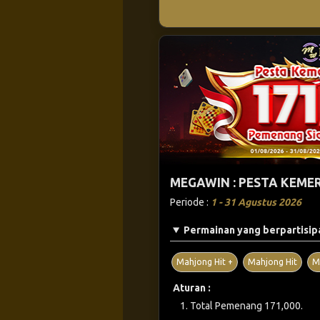
MEGAWIN : PESTA KEM
Periode :
1 - 31 Agustus 2026
Permainan yang berpartisip
Mahjong Hit +
Mahjong Hit
M
Aturan :
Total Pemenang 171,000.