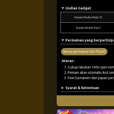
Undian Gadget
Xiaomi Redmi Note 15
Xiaomi Redmi Pad 2
Permainan yang berpartisip
Semua permainan slot PGSoft
Aturan :
Cukup lakukan 100x spin nom
Pemain akan otomatis ikut se
Poin turnamen dan papan peri
Syarat & Ketentuan