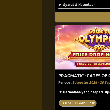
Syarat & Ketentuan
PRAGMATIC : GATES OF
Periode :
3 Agustus 2026 - 28 S
Permainan yang berpartisip
GATES OF OLYMPUS POP