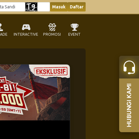
ad APK BIBIT4D
Masuk
Daftar
ADE
INTERACTIVE
PROMOSI
EVENT