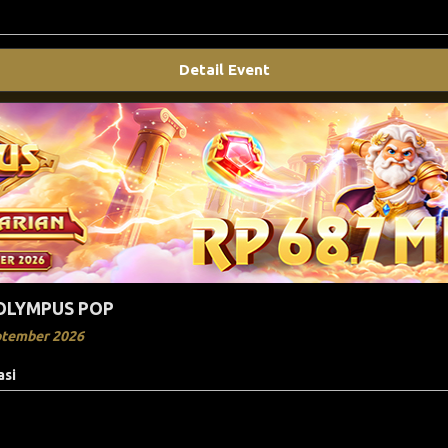
Detail Event
 OLYMPUS POP
eptember 2026
asi