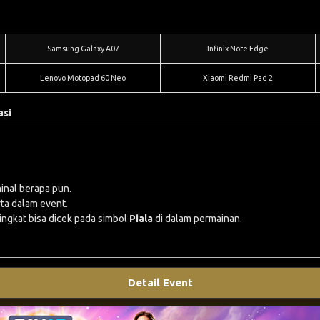
Samsung Galaxy A07
Infinix Note Edge
Lenovo Motopad 60 Neo
Xiaomi Redmi Pad 2
asi
inal berapa pun.
rta dalam event.
ngkat bisa dicek pada simbol
Piala
di dalam permainan.
Detail Event