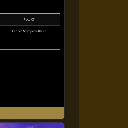
Poco X7
Lenovo Motopad 60 Neo