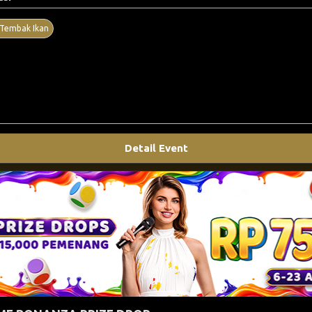
 Tembak Ikan
Detail Event