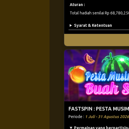
Aturan :
Total hadiah senilai Rp 68,780,25
Syarat & Ketentuan
FASTSPIN : PESTA MUSI
Periode :
1 Juli - 31 Agustus 2026
Permainan yang berpartisip