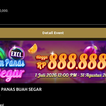
0,000.
Detail Event
M PANAS BUAH SEGAR
asi