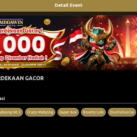
Detail Event
ERDEKAAN GACOR
asi
ahjong Hit 2
Crazy Mahjong
Super Ace
Bounty Loki
DuoFuDuoCai