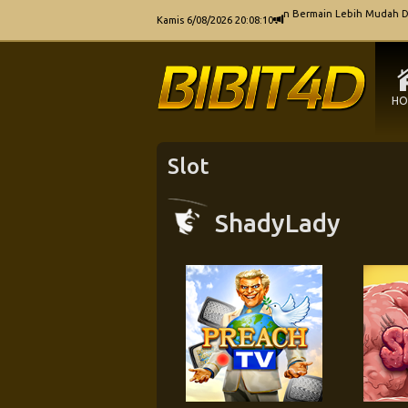
Akses Dan Bermain Lebih Mudah Dengan D
Kamis 6/08/2026 20:08:12
HO
Slot
ShadyLady