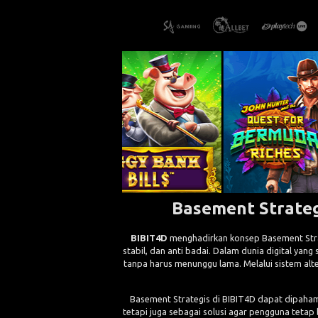
sil*** | Deposit:
anggr***an | Deposit:
usa*** | Deposit:
zulka***in | Deposit:
patri*** | Deposit:
sab*** | Deposit:
Basement Strategi
uta*** | Deposit:
BIBIT4D
menghadirkan konsep Basement Strat
stabil, dan anti badai. Dalam dunia digital yan
zami*** | Deposit:
tanpa harus menunggu lama. Melalui sistem alt
jam*** | Deposit:
Basement Strategis di BIBIT4D dapat dipaham
tetapi juga sebagai solusi agar pengguna tetap 