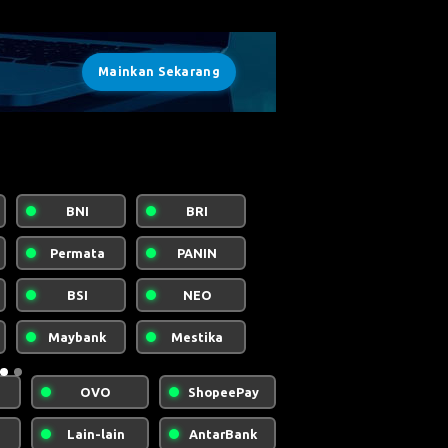
Mainkan Sekarang
OVO
ShopeePay
Lain-lain
AntarBank