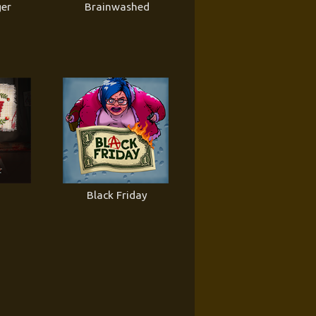
ger
Brainwashed
Black Friday