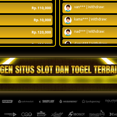
kama*** | Withdraw:
Rp.10,000
nad*** | Withdraw:
Rp.120,000
dama*** | Withdraw:
Rp.150,000
novit***ri | Withdraw:
Rp.150,000
gal*** | Withdraw:
Rp.170,000
sil*** | Withdraw:
Rp.40,000
usa*** | Withdraw:
Rp.80,000
rah*** | Withdraw:
Rp.80,000
jam*** | Withdraw:
Rp.140,000
gila*** | Withdraw:
Rp.210,000