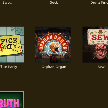
Swoll
Suck
Devils Fin
ffice Party
Orphan Organ
Sew