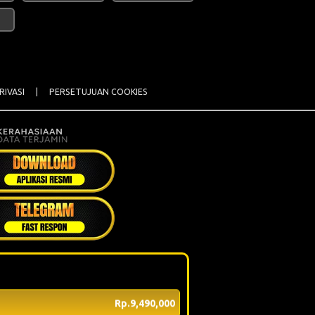
RIVASI
|
PERSETUJUAN COOKIES
Rp.10,790,000
Rp.2,470,000
Rp.3,770,000
Rp.5,590,000
Rp.9,490,000
Rp.3,120,000